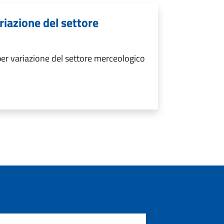
iazione del settore
r variazione del settore merceologico