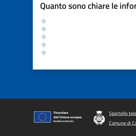
Quanto sono chiare le info
Valutazione
Valuta 5 stelle su 5
Valuta 4 stelle su 5
Valuta 3 stelle su 5
Valuta 2 stelle su 5
Valuta 1 stelle su 5
Sportello te
Comune di Ca