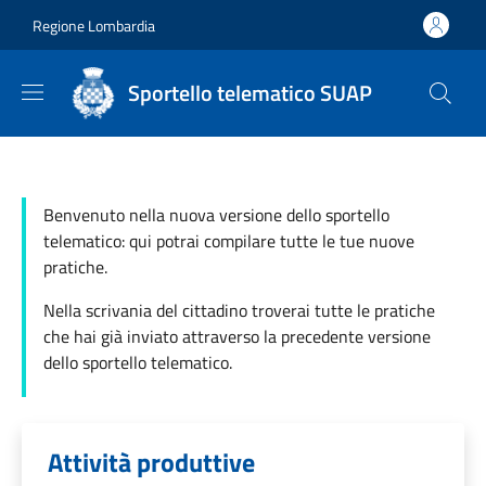
Salta al contenuto principale
Skip to footer content
Regione Lombardia
Sportello telematico SUAP
Benvenuto nella nuova versione dello sportello
telematico: qui potrai compilare tutte le tue nuove
pratiche.
Nella scrivania del cittadino troverai tutte le pratiche
che hai già inviato attraverso la precedente versione
dello sportello telematico.
Attività produttive