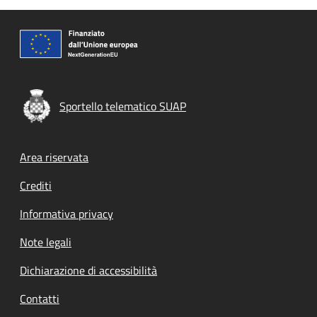
Sportello telematico SUAP
Footer menu
Area riservata
Crediti
Informativa privacy
Note legali
Dichiarazione di accessibilità
Contatti